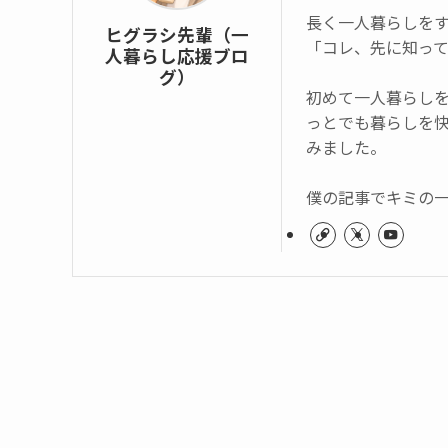
長く一人暮らしを
ヒグラシ先輩（一
「コレ、先に知っ
人暮らし応援ブロ
グ）
初めて一人暮らし
っとでも暮らしを
みました。
僕の記事でキミの一