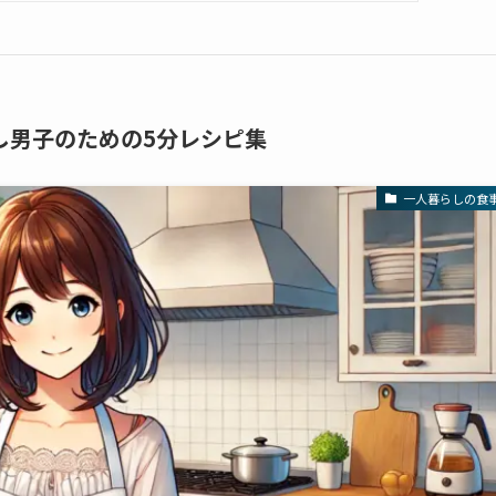
し男子のための5分レシピ集
一人暮らしの食