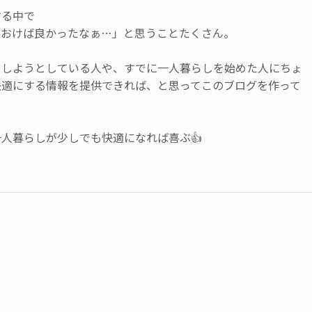
する中で
ておけば良かったなぁ…」と思うことたくさん。
をしようとしている人や、すでに一人暮らしを始めた人にちょ
快適にする情報を提供できれば、と思ってこのブログを作って
人暮らしが少しでも快適になれば喜ぶ👍