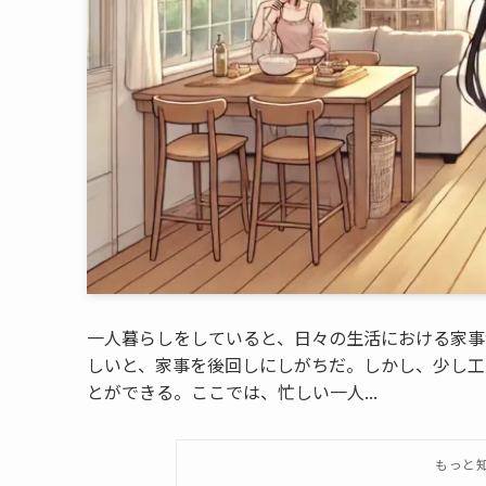
一人暮らしをしていると、日々の生活における家事
しいと、家事を後回しにしがちだ。しかし、少し工
とができる。ここでは、忙しい一人...