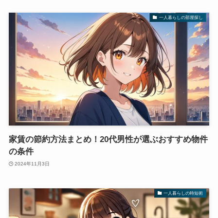
一人暮らしの部屋探し
家賃の節約方法まとめ！20代男性が選ぶおすすめ物件
の条件
2024年11月3日
一人暮らしの時短術