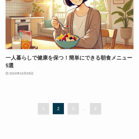
一人暮らしで健康を保つ！簡単にできる朝食メニュー
5選
2024年10月26日
1
2
3
...
6