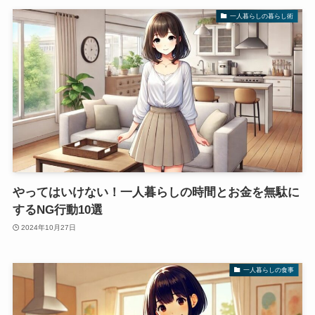
一人暮らしの暮らし術
やってはいけない！一人暮らしの時間とお金を無駄に
するNG行動10選
2024年10月27日
一人暮らしの食事